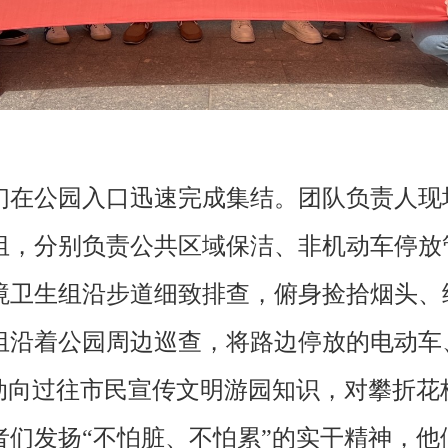
们在公园入口迅速完成集结。团队负责人现
组，分别负责公共区域保洁、非机动车停放
境卫生组沿步道细致排查，俯身捡拾烟头、
组沿着公园周边巡查，将路边停放的电动车
主动向过往市民宣传文明游园知识，对攀折花
们发扬“不怕脏、不怕累”的实干精神，他们