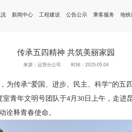
概况
新闻中心
工程建设
公告公示
乘客服务
地铁
传承五四精神 共筑美丽家园
来源：运营分公司
时间：2025.05.04
际，为传承“爱国、进步、民主、科学”的
室青年文明号团队于4月30日上午，走进
行动诠释青春使命。