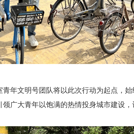
室青年文明号团队将以此次行动为起点，始终
引领广大青年以饱满的热情投身城市建设，