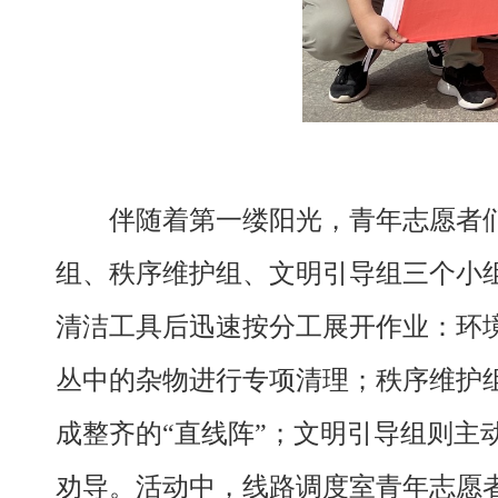
伴随着第一缕阳光，青年志愿者
组、秩序维护组、文明引导组三个小
清洁工具后迅速按分工展开作业：环
丛中的杂物进行专项清理；秩序维护
成整齐的“直线阵”；文明引导组则
劝导。活动中，线路调度室青年志愿者