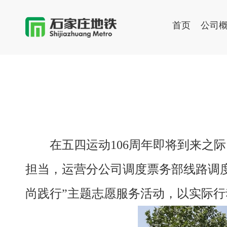
首页
公司
在五四运动106周年即将到来之
担当，运营分公司调度票务部线路调度
尚践行”主题志愿服务活动，以实际