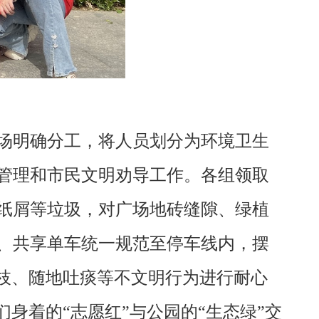
场明确分工，将人员划分为环境卫生
管理和市民文明劝导工作。各组领取
纸屑等垃圾，对广场地砖缝隙、绿植
、共享单车统一规范至停车线内，摆
枝、随地吐痰等不文明行为进行耐心
身着的“志愿红”与公园的“生态绿”交