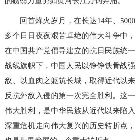
的磅礴力量势如黄河长江万钧奔涌。
回首烽火岁月，在长达14年、5000
多个日日夜夜艰苦卓绝的伟大斗争中，
在中国共产党倡导建立的抗日民族统一
战线旗帜下，中国人民以铮铮铁骨战强
敌、以血肉之躯筑长城，取得近代以来
反抗外敌入侵的第一次完全胜利。这一
伟大胜利，是中华民族从近代以来陷入
深重危机走向伟大复兴的历史转折点，