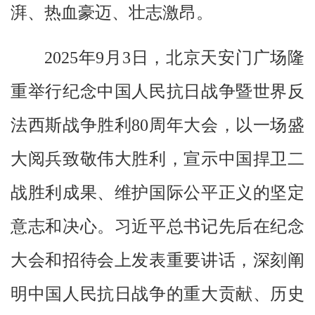
湃、热血豪迈、壮志激昂。
2025年9月3日，北京天安门广场隆
重举行纪念中国人民抗日战争暨世界反
法西斯战争胜利80周年大会，以一场盛
大阅兵致敬伟大胜利，宣示中国捍卫二
战胜利成果、维护国际公平正义的坚定
意志和决心。习近平总书记先后在纪念
大会和招待会上发表重要讲话，深刻阐
明中国人民抗日战争的重大贡献、历史