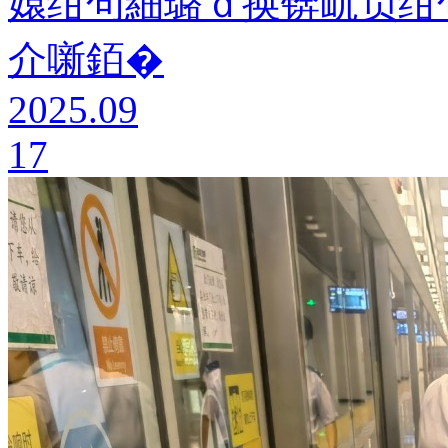
媴绀句細璐ｄ换锛屼负绀
介噺銆�
2025.09
17