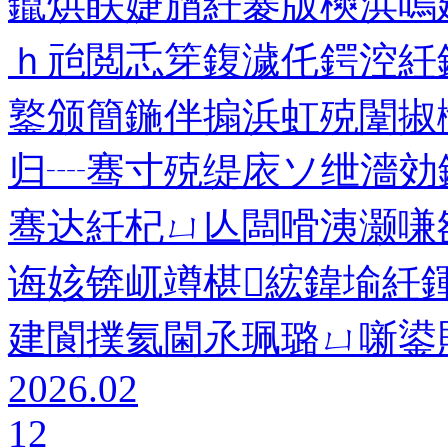
鑹烘眹婕旓紝褰版樉浜嗚
ｈ兘閲忎笌鍑濊仛鍔涳紝
鐜颁簡鍦伴搧浜虹殑闈掓
归┈骞寸殑缇庡ソ绁濇効
骞达紝杞ㄩ亾闆嗗洟灏嗛
诲姟锛屼竴椹綋鍏堬紝
建閬撲氦閫氶珮璐ㄩ噺鍙
2026.02
12