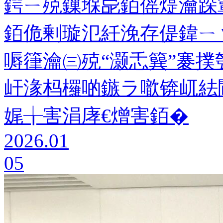
鍔ㄧ殑鏁堢巼銆傜煶瀹跺
銆佹剰璇氾紝浼存偍鍏ㄧ
嗕箻瀹㈢殑“灏忎簨”褰撲
屽湪杩欏啲鏃ラ噷锛屼紶
娓╁害涓庨€熷害銆�
2026.01
05