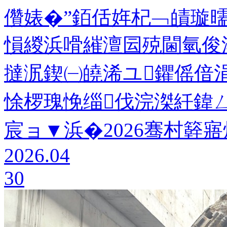
儹婊�”銆佸姩杞﹁皟璇
愪緵浜嗗繀澶囩殑閫氫俊
撻泦鍥㈠皢浠ユ鑺傜偣
悇椤瑰悗缁伐浣滐紝鍏ㄥ
宸ョ▼浜�2026骞村簳
2026.04
30