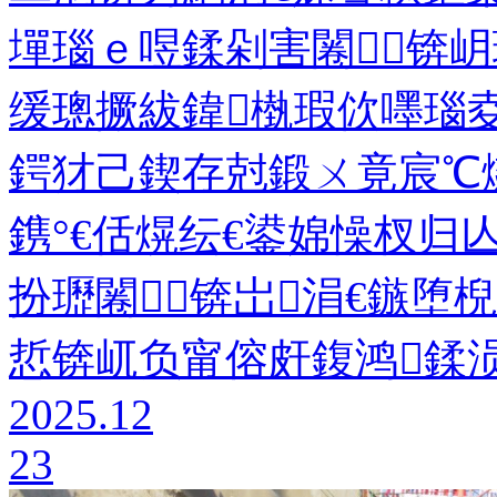
墠瑙ｅ喅鍒剁害闂锛
缓璁撅紱鍏槸瑕佽嚜瑙
鍔犲己鍥存尅鍛ㄨ竟宸℃
鎸°€佸熀纭€鍙婂懆杈归
扮瓑闂锛岀涓€鏃堕
悊锛屼负甯傛皯鍑鸿鍒涢
2025.12
23